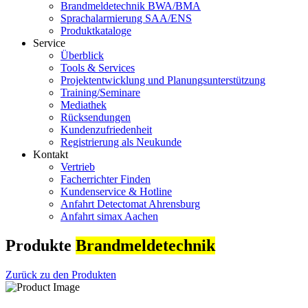
Brandmeldetechnik BWA/BMA
Sprachalarmierung SAA/ENS
Produktkataloge
Service
Überblick
Tools & Services
Projektentwicklung und Planungsunterstützung
Training/Seminare
Mediathek
Rücksendungen
Kundenzufriedenheit
Registrierung als Neukunde
Kontakt
Vertrieb
Facherrichter Finden
Kundenservice & Hotline
Anfahrt Detectomat Ahrensburg
Anfahrt simax Aachen
Produkte
Brandmeldetechnik
Zurück zu den Produkten