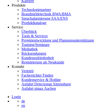
Karriere
Produkte
Technologiepartner
Brandmeldetechnik BWA/BMA
Sprachalarmierung SAA/ENS
Produktkataloge
Service
Überblick
Tools & Services
Projektentwicklung und Planungsunterstützung
Training/Seminare
Mediathek
Rücksendungen
Kundenzufriedenheit
Registrierung als Neukunde
Kontakt
Vertrieb
Facherrichter Finden
Kundenservice & Hotline
Anfahrt Detectomat Ahrensburg
Anfahrt simax Aachen
Login
de
en