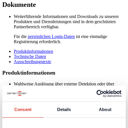
Dokumente
Weiterführende Informationen und Downloads zu unseren
Produkten und Dienstleistungen sind in dem geschützten
Partnerbereich verfügbar.
Für die
persönlichen Login-Daten
ist eine einmalige
Registrierung erforderlich.
Produktinformationen
Technische Daten
Ausschreibungstexte
Produktinformationen
Wahlweise Auslösung über externe Detektion oder über
Linieare Wärmeleitkabel
Technische Daten
Consent
Details
About
Versorgungsspannung
110/230 V DC
Notstromversorgung
3,2 Ah
Ausgang
3 Relais, 2 A bei 28 V DC