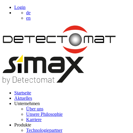
Login
de
en
Startseite
Aktuelles
Unternehmen
Über uns
Unsere Philosophie
Karriere
Produkte
Technologiepartner