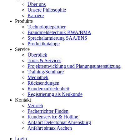
Über uns
Unsere Philosophie
Karriere
Produkte
Technologiepartner
Brandmeldetechnik BWA/BMA
Sprachalarmierung SAA/ENS
Produktkataloge
Service
Überblick
Tools & Services
Projektentwicklung und Planungsunterstützung
Training/Seminare
Mediathek
Rücksendungen
Kundenzufriedenheit
Registrierung als Neukunde
Kontakt
Vertrieb
Facherrichter Finden
Kundenservice & Hotline
Anfahrt Detectomat Ahrensburg
Anfahrt simax Aachen
Login