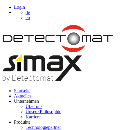
Login
de
en
Startseite
Aktuelles
Unternehmen
Über uns
Unsere Philosophie
Karriere
Produkte
Technologiepartner