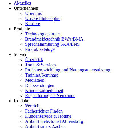
Aktuelles
Unternehmen
Über uns
Unsere Philosophie
Karriere
Produkte
Technologiepartner
Brandmeldetechnik BWA/BMA
Sprachalarmierung SAA/ENS
Produktkataloge
Service
Überblick
Tools & Services
Projektentwicklung und Planungsunterstützung
Training/Seminare
Mediathek
Rücksendungen
Kundenzufriedenheit
Registrierung als Neukunde
Kontakt
Vertrieb
Facherrichter Finden
Kundenservice & Hotline
Anfahrt Detectomat Ahrensburg
Anfahrt simax Aachen