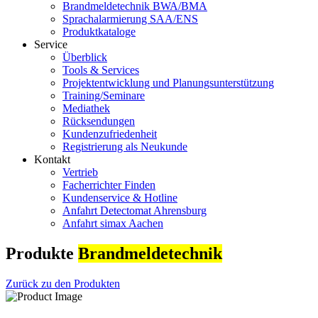
Brandmeldetechnik BWA/BMA
Sprachalarmierung SAA/ENS
Produktkataloge
Service
Überblick
Tools & Services
Projektentwicklung und Planungsunterstützung
Training/Seminare
Mediathek
Rücksendungen
Kundenzufriedenheit
Registrierung als Neukunde
Kontakt
Vertrieb
Facherrichter Finden
Kundenservice & Hotline
Anfahrt Detectomat Ahrensburg
Anfahrt simax Aachen
Produkte
Brandmeldetechnik
Zurück zu den Produkten