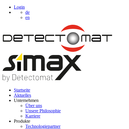
Login
de
en
Startseite
Aktuelles
Unternehmen
Über uns
Unsere Philosophie
Karriere
Produkte
Technologiepartner