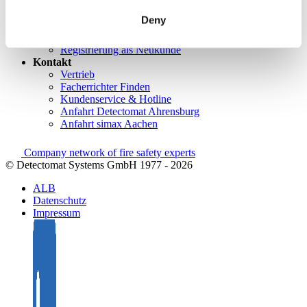
Training/Seminare
Mediathek
Deny
Rücksendungen
Kundenzufriedenheit
Registrierung als Neukunde
Kontakt
Vertrieb
Facherrichter Finden
Kundenservice & Hotline
Anfahrt Detectomat Ahrensburg
Anfahrt simax Aachen
Company network of fire safety experts
© Detectomat Systems GmbH 1977 - 2026
ALB
Datenschutz
Impressum