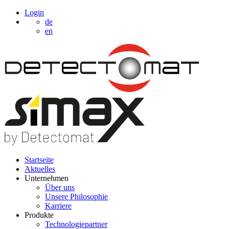
Login
de
en
Startseite
Aktuelles
Unternehmen
Über uns
Unsere Philosophie
Karriere
Produkte
Technologiepartner