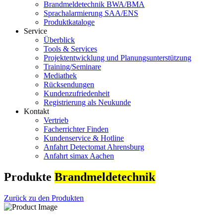
Brandmeldetechnik BWA/BMA
Sprachalarmierung SAA/ENS
Produktkataloge
Service
Überblick
Tools & Services
Projektentwicklung und Planungsunterstützung
Training/Seminare
Mediathek
Rücksendungen
Kundenzufriedenheit
Registrierung als Neukunde
Kontakt
Vertrieb
Facherrichter Finden
Kundenservice & Hotline
Anfahrt Detectomat Ahrensburg
Anfahrt simax Aachen
Produkte
Brandmeldetechnik
Zurück zu den Produkten