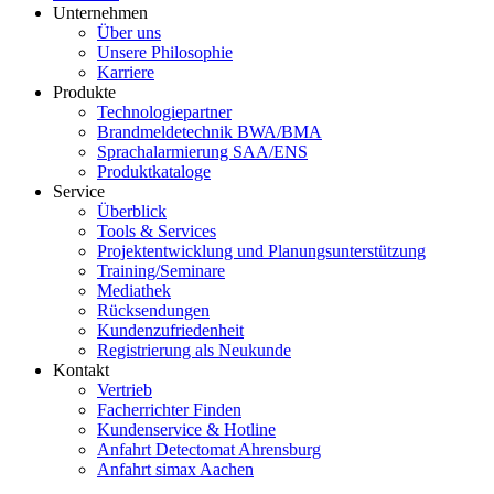
Unternehmen
Über uns
Unsere Philosophie
Karriere
Produkte
Technologiepartner
Brandmeldetechnik BWA/BMA
Sprachalarmierung SAA/ENS
Produktkataloge
Service
Überblick
Tools & Services
Projektentwicklung und Planungsunterstützung
Training/Seminare
Mediathek
Rücksendungen
Kundenzufriedenheit
Registrierung als Neukunde
Kontakt
Vertrieb
Facherrichter Finden
Kundenservice & Hotline
Anfahrt Detectomat Ahrensburg
Anfahrt simax Aachen