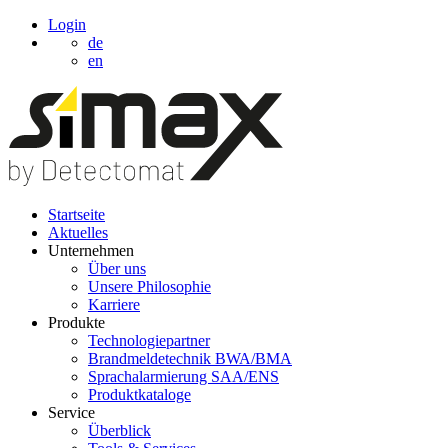
Login
de
en
Startseite
Aktuelles
Unternehmen
Über uns
Unsere Philosophie
Karriere
Produkte
Technologiepartner
Brandmeldetechnik BWA/BMA
Sprachalarmierung SAA/ENS
Produktkataloge
Service
Überblick