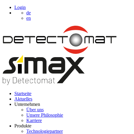
Login
de
en
Startseite
Aktuelles
Unternehmen
Über uns
Unsere Philosophie
Karriere
Produkte
Technologiepartner