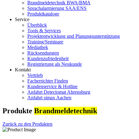
Brandmeldetechnik BWA/BMA
Sprachalarmierung SAA/ENS
Produktkataloge
Service
Überblick
Tools & Services
Projektentwicklung und Planungsunterstützung
Training/Seminare
Mediathek
Rücksendungen
Kundenzufriedenheit
Registrierung als Neukunde
Kontakt
Vertrieb
Facherrichter Finden
Kundenservice & Hotline
Anfahrt Detectomat Ahrensburg
Anfahrt simax Aachen
Produkte
Brandmeldetechnik
Zurück zu den Produkten