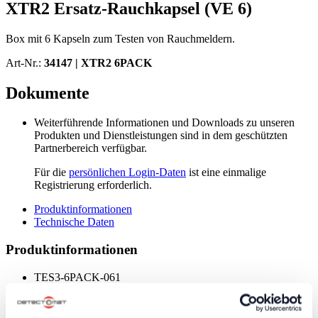
XTR2 Ersatz-Rauchkapsel (VE 6)
Box mit 6 Kapseln zum Testen von Rauchmeldern.
Art-Nr.:
34147 |
XTR2 6PACK
Dokumente
Weiterführende Informationen und Downloads zu unseren
Produkten und Dienstleistungen sind in dem geschützten
Partnerbereich verfügbar.
Für die
persönlichen Login-Daten
ist eine einmalige
Registrierung erforderlich.
Produktinformationen
Technische Daten
Produktinformationen
TES3-6PACK-061
Generiert den nicht-giftigen Prüfrauch aus einer speziell
entwickelten Flüssigkeit
Austauschbare, nicht unter Druck stehende Patronen