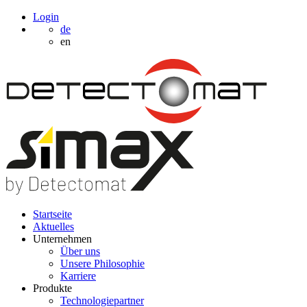
Login
de
en
Startseite
Aktuelles
Unternehmen
Über uns
Unsere Philosophie
Karriere
Produkte
Technologiepartner