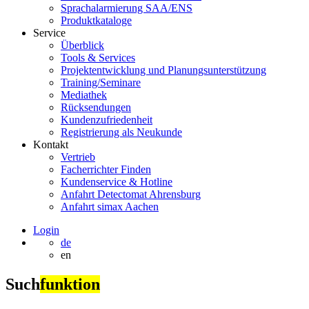
Sprachalarmierung SAA/ENS
Produktkataloge
Service
Überblick
Tools & Services
Projektentwicklung und Planungsunterstützung
Training/Seminare
Mediathek
Rücksendungen
Kundenzufriedenheit
Registrierung als Neukunde
Kontakt
Vertrieb
Facherrichter Finden
Kundenservice & Hotline
Anfahrt Detectomat Ahrensburg
Anfahrt simax Aachen
Login
de
en
Such
funktion