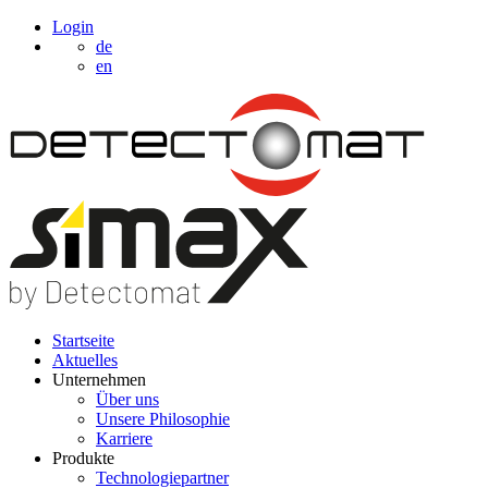
Login
de
en
Startseite
Aktuelles
Unternehmen
Über uns
Unsere Philosophie
Karriere
Produkte
Technologiepartner