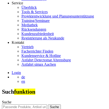
Service
Überblick
Tools & Services
Projektentwicklung und Planungsunterstützung
Training/Seminare
Mediathek
Rücksendungen
Kundenzufriedenheit
Registrierung als Neukunde
Kontakt
Vertrieb
Facherrichter Finden
Kundenservice & Hotline
Anfahrt Detectomat Ahrensburg
Anfahrt simax Aachen
Login
de
en
Such
funktion
Suche
Suche