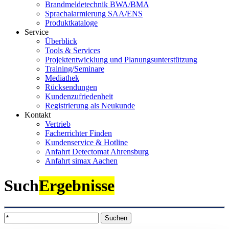
Brandmeldetechnik BWA/BMA
Sprachalarmierung SAA/ENS
Produktkataloge
Service
Überblick
Tools & Services
Projektentwicklung und Planungsunterstützung
Training/Seminare
Mediathek
Rücksendungen
Kundenzufriedenheit
Registrierung als Neukunde
Kontakt
Vertrieb
Facherrichter Finden
Kundenservice & Hotline
Anfahrt Detectomat Ahrensburg
Anfahrt simax Aachen
Such
Ergebnisse
Suchen