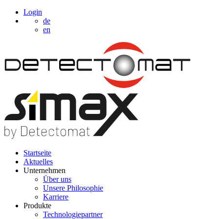
Login
de
en
Startseite
Aktuelles
Unternehmen
Über uns
Unsere Philosophie
Karriere
Produkte
Technologiepartner