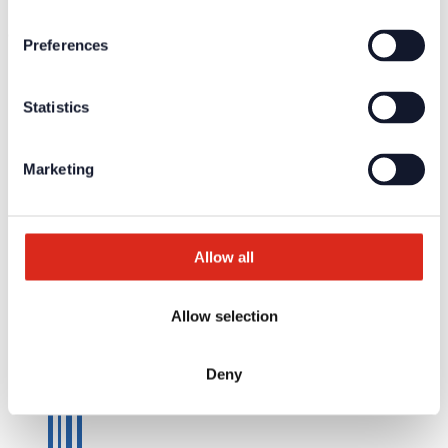
Company network of fire safety experts
© Detectomat Systems GmbH 1977 - 2026
Preferences
ALB
Datenschutz
Impressum
Statistics
Marketing
Allow all
Allow selection
Deny