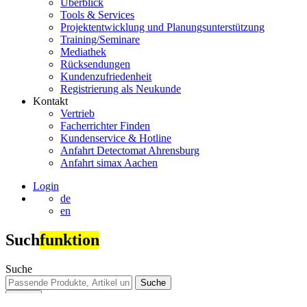
Überblick
Tools & Services
Projektentwicklung und Planungsunterstützung
Training/Seminare
Mediathek
Rücksendungen
Kundenzufriedenheit
Registrierung als Neukunde
Kontakt
Vertrieb
Facherrichter Finden
Kundenservice & Hotline
Anfahrt Detectomat Ahrensburg
Anfahrt simax Aachen
Login
de
en
Such
funktion
Suche
Suche
Suche