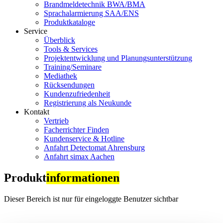
Brandmeldetechnik BWA/BMA
Sprachalarmierung SAA/ENS
Produktkataloge
Service
Überblick
Tools & Services
Projektentwicklung und Planungsunterstützung
Training/Seminare
Mediathek
Rücksendungen
Kundenzufriedenheit
Registrierung als Neukunde
Kontakt
Vertrieb
Facherrichter Finden
Kundenservice & Hotline
Anfahrt Detectomat Ahrensburg
Anfahrt simax Aachen
Produkt
informationen
Dieser Bereich ist nur für eingeloggte Benutzer sichtbar