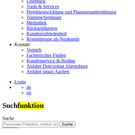
Überblick
Tools & Services
Projektentwicklung und Planungsunterstützung
Training/Seminare
Mediathek
Rücksendungen
Kundenzufriedenheit
Registrierung als Neukunde
Kontakt
Vertrieb
Facherrichter Finden
Kundenservice & Hotline
Anfahrt Detectomat Ahrensburg
Anfahrt simax Aachen
Login
de
en
Such
funktion
Suche
Suche
Suche