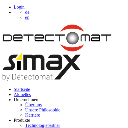
Login
de
en
Startseite
Aktuelles
Unternehmen
Über uns
Unsere Philosophie
Karriere
Produkte
Technologiepartner