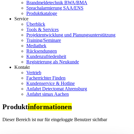
Brandmeldetechnik BWA/BMA
Sprachalarmierung SAA/ENS
Produktkataloge
Service
Überblick
Tools & Services
Projektentwicklung und Planungsunterstützung
Training/Seminare
Mediathek
Rücksendungen
Kundenzufriedenheit
Registrierung als Neukunde
Kontakt
Vertrieb
Facherrichter Finden
Kundenservice & Hotline
Anfahrt Detectomat Ahrensburg
Anfahrt simax Aachen
Produkt
informationen
Dieser Bereich ist nur für eingeloggte Benutzer sichtbar