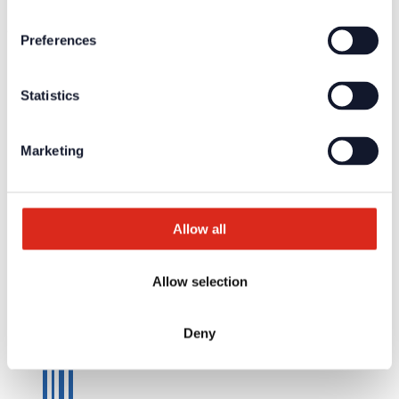
Company network of fire safety experts
© Detectomat Systems GmbH 1977 - 2026
Preferences
ALB
Datenschutz
Impressum
Statistics
Marketing
Allow all
Allow selection
Deny