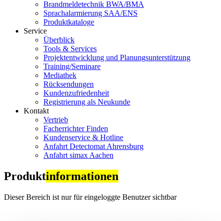
Brandmeldetechnik BWA/BMA
Sprachalarmierung SAA/ENS
Produktkataloge
Service
Überblick
Tools & Services
Projektentwicklung und Planungsunterstützung
Training/Seminare
Mediathek
Rücksendungen
Kundenzufriedenheit
Registrierung als Neukunde
Kontakt
Vertrieb
Facherrichter Finden
Kundenservice & Hotline
Anfahrt Detectomat Ahrensburg
Anfahrt simax Aachen
Produkt
informationen
Dieser Bereich ist nur für eingeloggte Benutzer sichtbar