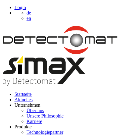
Login
de
en
Startseite
Aktuelles
Unternehmen
Über uns
Unsere Philosophie
Karriere
Produkte
Technologiepartner