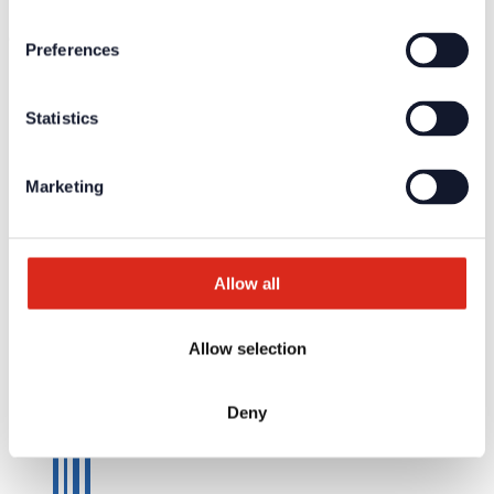
Company network of fire safety experts
© Detectomat Systems GmbH 1977 - 2026
Preferences
ALB
Datenschutz
Impressum
Statistics
Marketing
Allow all
Allow selection
Deny