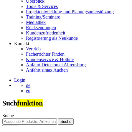
Überblick
Tools & Services
Projektentwicklung und Planungsunterstützung
Training/Seminare
Mediathek
Rücksendungen
Kundenzufriedenheit
Registrierung als Neukunde
Kontakt
Vertrieb
Facherrichter Finden
Kundenservice & Hotline
Anfahrt Detectomat Ahrensburg
Anfahrt simax Aachen
Login
de
en
Such
funktion
Suche
Suche
Suche