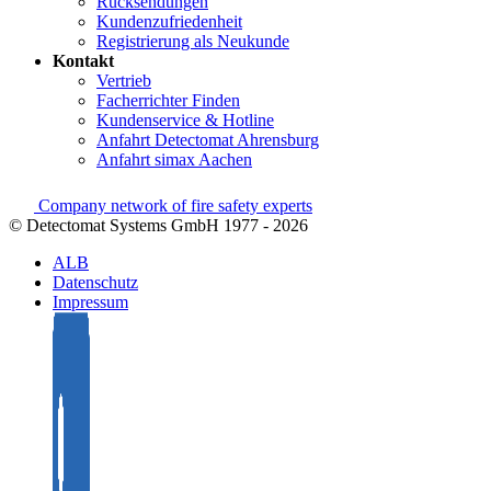
Rücksendungen
Kundenzufriedenheit
Registrierung als Neukunde
Kontakt
Vertrieb
Facherrichter Finden
Kundenservice & Hotline
Anfahrt Detectomat Ahrensburg
Anfahrt simax Aachen
Company network of fire safety experts
© Detectomat Systems GmbH 1977 - 2026
ALB
Datenschutz
Impressum