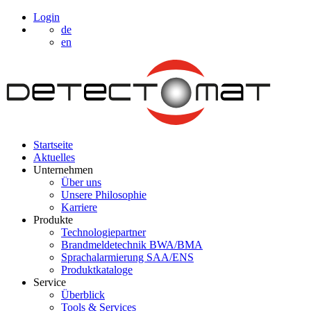
Login
de
en
Startseite
Aktuelles
Unternehmen
Über uns
Unsere Philosophie
Karriere
Produkte
Technologiepartner
Brandmeldetechnik BWA/BMA
Sprachalarmierung SAA/ENS
Produktkataloge
Service
Überblick
Tools & Services