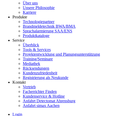
Über uns
Unsere Philosophie
Karriere
Produkte
Technologiepartner
Brandmeldetechnik BWA/BMA
Sprachalarmierung SAA/ENS
Produktkataloge
Service
Überblick
Tools & Services
Projektentwicklung und Planungsunterstützung
Training/Seminare
Mediathek
Rücksendungen
Kundenzufriedenheit
Registrierung als Neukunde
Kontakt
Vertrieb
Facherrichter Finden
Kundenservice & Hotline
Anfahrt Detectomat Ahrensburg
Anfahrt simax Aachen
Login