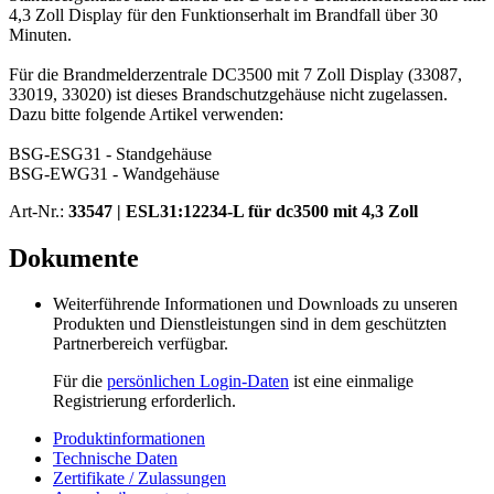
4,3 Zoll Display für den Funktionserhalt im Brandfall über 30
Minuten.
Für die Brandmelderzentrale DC3500 mit 7 Zoll Display (33087,
33019, 33020) ist dieses Brandschutzgehäuse nicht zugelassen.
Dazu bitte folgende Artikel verwenden:
BSG-ESG31 - Standgehäuse
BSG-EWG31 - Wandgehäuse
Art-Nr.:
33547 |
ESL31:12234-L für dc3500 mit 4,3 Zoll
Dokumente
Weiterführende Informationen und Downloads zu unseren
Produkten und Dienstleistungen sind in dem geschützten
Partnerbereich verfügbar.
Für die
persönlichen Login-Daten
ist eine einmalige
Registrierung erforderlich.
Produktinformationen
Technische Daten
Zertifikate / Zulassungen