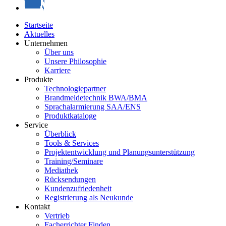
Startseite
Aktuelles
Unternehmen
Über uns
Unsere Philosophie
Karriere
Produkte
Technologiepartner
Brandmeldetechnik BWA/BMA
Sprachalarmierung SAA/ENS
Produktkataloge
Service
Überblick
Tools & Services
Projektentwicklung und Planungsunterstützung
Training/Seminare
Mediathek
Rücksendungen
Kundenzufriedenheit
Registrierung als Neukunde
Kontakt
Vertrieb
Facherrichter Finden