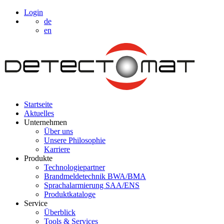
Login
de
en
Startseite
Aktuelles
Unternehmen
Über uns
Unsere Philosophie
Karriere
Produkte
Technologiepartner
Brandmeldetechnik BWA/BMA
Sprachalarmierung SAA/ENS
Produktkataloge
Service
Überblick
Tools & Services