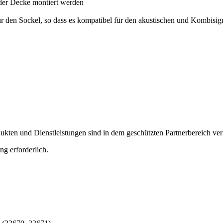
der Decke montiert werden
 den Sockel, so dass es kompatibel für den akustischen und Kombisign
ten und Dienstleistungen sind in dem geschützten Partnerbereich ver
ng erforderlich.