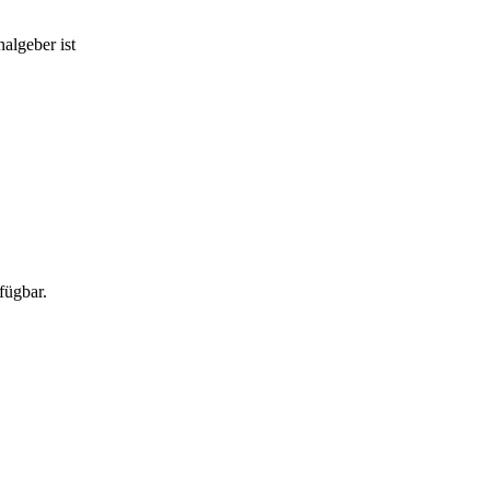
algeber ist
fügbar.