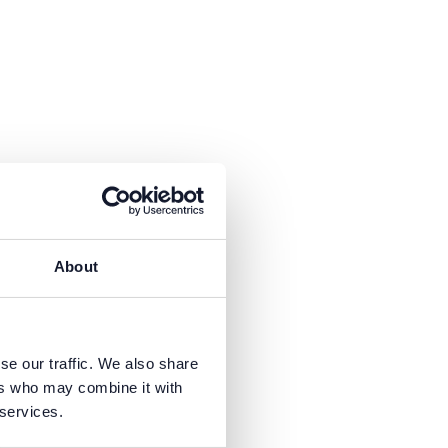
fügbar.
About
fügbar.
se our traffic. We also share
ers who may combine it with
 services.