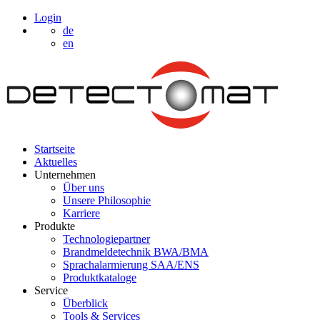
Login
de
en
Startseite
Aktuelles
Unternehmen
Über uns
Unsere Philosophie
Karriere
Produkte
Technologiepartner
Brandmeldetechnik BWA/BMA
Sprachalarmierung SAA/ENS
Produktkataloge
Service
Überblick
Tools & Services