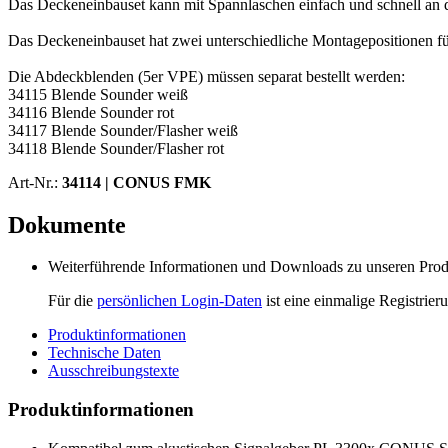
Das Deckeneinbauset kann mit Spannlaschen einfach und schnell an 
Das Deckeneinbauset hat zwei unterschiedliche Montagepositionen für
Die Abdeckblenden (5er VPE) müssen separat bestellt werden:
34115 Blende Sounder weiß
34116 Blende Sounder rot
34117 Blende Sounder/Flasher weiß
34118 Blende Sounder/Flasher rot
Art-Nr.:
34114 |
CONUS FMK
Dokumente
Weiterführende Informationen und Downloads zu unseren Produk
Für die
persönlichen Login-Daten
ist eine einmalige Registrieru
Produktinformationen
Technische Daten
Ausschreibungstexte
Produktinformationen