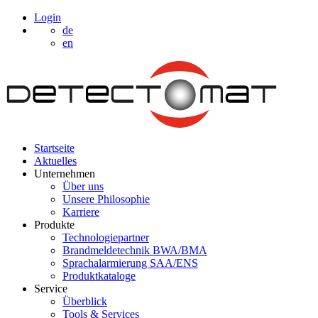
Login
de
en
Startseite
Aktuelles
Unternehmen
Über uns
Unsere Philosophie
Karriere
Produkte
Technologiepartner
Brandmeldetechnik BWA/BMA
Sprachalarmierung SAA/ENS
Produktkataloge
Service
Überblick
Tools & Services