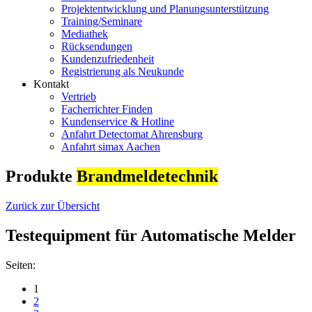
Projektentwicklung und Planungsunterstützung
Training/Seminare
Mediathek
Rücksendungen
Kundenzufriedenheit
Registrierung als Neukunde
Kontakt
Vertrieb
Facherrichter Finden
Kundenservice & Hotline
Anfahrt Detectomat Ahrensburg
Anfahrt simax Aachen
Produkte
Brandmeldetechnik
Zurück zur Übersicht
Testequipment für Automatische Melder
Seiten:
1
2