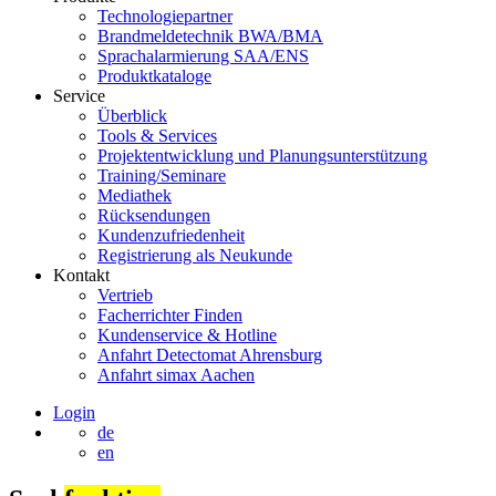
Technologiepartner
Brandmeldetechnik BWA/BMA
Sprachalarmierung SAA/ENS
Produktkataloge
Service
Überblick
Tools & Services
Projektentwicklung und Planungsunterstützung
Training/Seminare
Mediathek
Rücksendungen
Kundenzufriedenheit
Registrierung als Neukunde
Kontakt
Vertrieb
Facherrichter Finden
Kundenservice & Hotline
Anfahrt Detectomat Ahrensburg
Anfahrt simax Aachen
Login
de
en