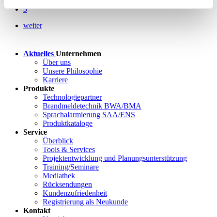
2
3
weiter
Aktuelles
Unternehmen
Über uns
Unsere Philosophie
Karriere
Produkte
Technologiepartner
Brandmeldetechnik BWA/BMA
Sprachalarmierung SAA/ENS
Produktkataloge
Service
Überblick
Tools & Services
Projektentwicklung und Planungsunterstützung
Training/Seminare
Mediathek
Rücksendungen
Kundenzufriedenheit
Registrierung als Neukunde
Kontakt