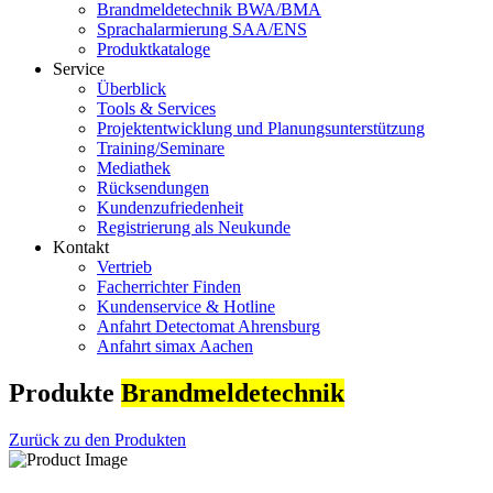
Brandmeldetechnik BWA/BMA
Sprachalarmierung SAA/ENS
Produktkataloge
Service
Überblick
Tools & Services
Projektentwicklung und Planungsunterstützung
Training/Seminare
Mediathek
Rücksendungen
Kundenzufriedenheit
Registrierung als Neukunde
Kontakt
Vertrieb
Facherrichter Finden
Kundenservice & Hotline
Anfahrt Detectomat Ahrensburg
Anfahrt simax Aachen
Produkte
Brandmeldetechnik
Zurück zu den Produkten