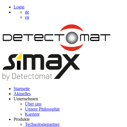
Login
de
en
Startseite
Aktuelles
Unternehmen
Über uns
Unsere Philosophie
Karriere
Produkte
Technologiepartner