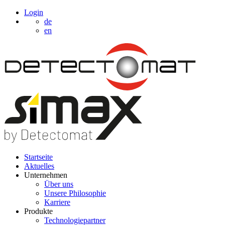
Login
de
en
Startseite
Aktuelles
Unternehmen
Über uns
Unsere Philosophie
Karriere
Produkte
Technologiepartner