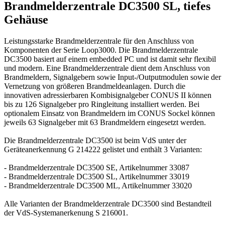
Brandmelderzentrale DC3500 SL, tiefes
Gehäuse
Leistungsstarke Brandmelderzentrale für den Anschluss von
Komponenten der Serie Loop3000. Die Brandmelderzentrale
DC3500 basiert auf einem embedded PC und ist damit sehr flexibil
und modern. Eine Brandmelderzentrale dient dem Anschluss von
Brandmeldern, Signalgebern sowie Input-/Outputmodulen sowie der
Vernetzung von größeren Brandmeldeanlagen. Durch die
innovativen adressierbaren Kombisignalgeber CONUS II können
bis zu 126 Signalgeber pro Ringleitung installiert werden. Bei
optionalem Einsatz von Brandmeldern im CONUS Sockel können
jeweils 63 Signalgeber mit 63 Brandmeldern eingesetzt werden.
Die Brandmelderzentrale DC3500 ist beim VdS unter der
Geräteanerkennung G 214222 gelistet und enthält 3 Varianten:
- Brandmelderzentrale DC3500 SE, Artikelnummer 33087
- Brandmelderzentrale DC3500 SL, Artikelnummer 33019
- Brandmelderzentrale DC3500 ML, Artikelnummer 33020
Alle Varianten der Brandmelderzentrale DC3500 sind Bestandteil
der VdS-Systemanerkenung S 216001.