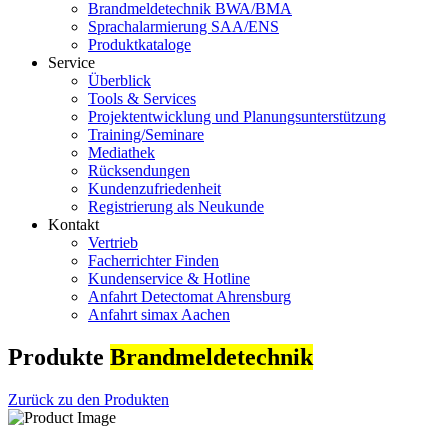
Brandmeldetechnik BWA/BMA
Sprachalarmierung SAA/ENS
Produktkataloge
Service
Überblick
Tools & Services
Projektentwicklung und Planungsunterstützung
Training/Seminare
Mediathek
Rücksendungen
Kundenzufriedenheit
Registrierung als Neukunde
Kontakt
Vertrieb
Facherrichter Finden
Kundenservice & Hotline
Anfahrt Detectomat Ahrensburg
Anfahrt simax Aachen
Produkte
Brandmeldetechnik
Zurück zu den Produkten