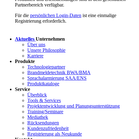
Partnerbereich verfügbar.
Für die
persönlichen Login-Daten
ist eine einmalige
Registrierung erforderlich.
Aktuelles
Unternehmen
Über uns
Unsere Philosophie
Karriere
Produkte
Technologiepartner
Brandmeldetechnik BWA/BMA
Sprachalarmierung SAA/ENS
Produktkataloge
Service
Überblick
Tools & Services
Projektentwicklung und Planungsunterstützung
Training/Seminare
Mediathek
Rücksendungen
Kundenzufriedenheit
Registrierung als Neukunde