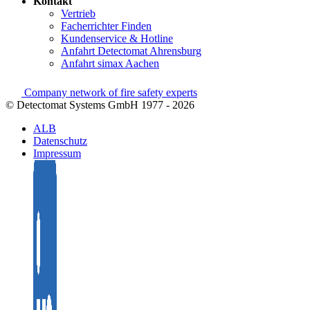
Kontakt
Vertrieb
Facherrichter Finden
Kundenservice & Hotline
Anfahrt Detectomat Ahrensburg
Anfahrt simax Aachen
Company network of fire safety experts
© Detectomat Systems GmbH 1977 - 2026
ALB
Datenschutz
Impressum