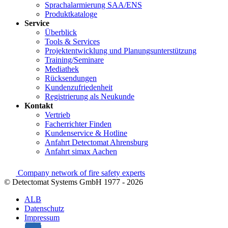
Sprachalarmierung SAA/ENS
Produktkataloge
Service
Überblick
Tools & Services
Projektentwicklung und Planungsunterstützung
Training/Seminare
Mediathek
Rücksendungen
Kundenzufriedenheit
Registrierung als Neukunde
Kontakt
Vertrieb
Facherrichter Finden
Kundenservice & Hotline
Anfahrt Detectomat Ahrensburg
Anfahrt simax Aachen
Company network of fire safety experts
© Detectomat Systems GmbH 1977 - 2026
ALB
Datenschutz
Impressum