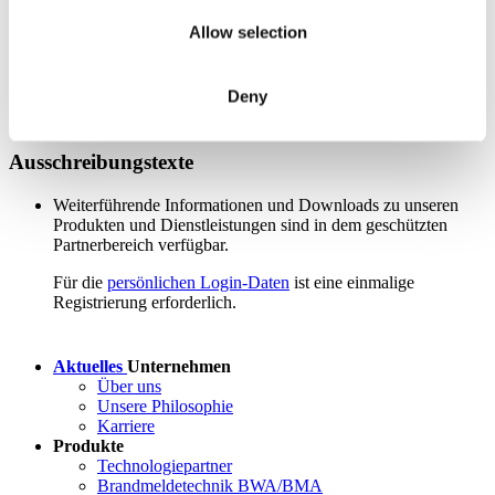
Weiterführende Informationen und Downloads zu unseren
Allow selection
Produkten und Dienstleistungen sind in dem geschützten
Partnerbereich verfügbar.
Deny
Für die
persönlichen Login-Daten
ist eine einmalige
Registrierung erforderlich.
Ausschreibungstexte
Weiterführende Informationen und Downloads zu unseren
Produkten und Dienstleistungen sind in dem geschützten
Partnerbereich verfügbar.
Für die
persönlichen Login-Daten
ist eine einmalige
Registrierung erforderlich.
Aktuelles
Unternehmen
Über uns
Unsere Philosophie
Karriere
Produkte
Technologiepartner
Brandmeldetechnik BWA/BMA