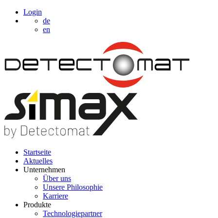
Login
de
en
Startseite
Aktuelles
Unternehmen
Über uns
Unsere Philosophie
Karriere
Produkte
Technologiepartner