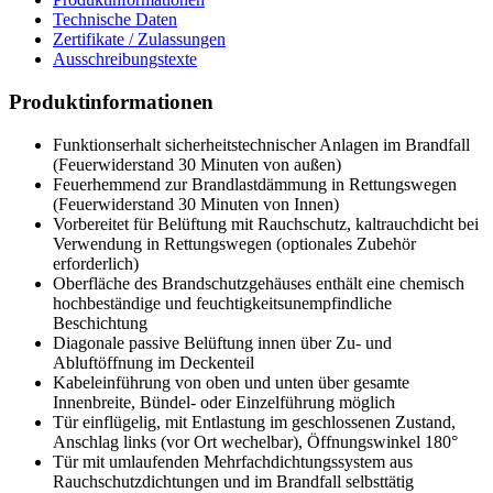
Technische Daten
Zertifikate / Zulassungen
Ausschreibungstexte
Produktinformationen
Funktionserhalt sicherheitstechnischer Anlagen im Brandfall
(Feuerwiderstand 30 Minuten von außen)
Feuerhemmend zur Brandlastdämmung in Rettungswegen
(Feuerwiderstand 30 Minuten von Innen)
Vorbereitet für Belüftung mit Rauchschutz, kaltrauchdicht bei
Verwendung in Rettungswegen (optionales Zubehör
erforderlich)
Oberfläche des Brandschutzgehäuses enthält eine chemisch
hochbeständige und feuchtigkeitsunempfindliche
Beschichtung
Diagonale passive Belüftung innen über Zu- und
Abluftöffnung im Deckenteil
Kabeleinführung von oben und unten über gesamte
Innenbreite, Bündel- oder Einzelführung möglich
Tür einflügelig, mit Entlastung im geschlossenen Zustand,
Anschlag links (vor Ort wechelbar), Öffnungswinkel 180°
Tür mit umlaufenden Mehrfachdichtungssystem aus
Rauchschutzdichtungen und im Brandfall selbsttätig