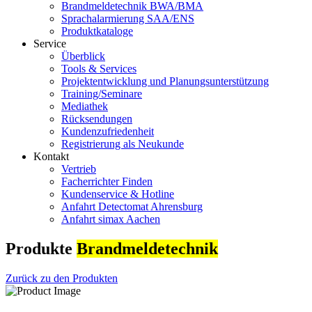
Brandmeldetechnik BWA/BMA
Sprachalarmierung SAA/ENS
Produktkataloge
Service
Überblick
Tools & Services
Projektentwicklung und Planungsunterstützung
Training/Seminare
Mediathek
Rücksendungen
Kundenzufriedenheit
Registrierung als Neukunde
Kontakt
Vertrieb
Facherrichter Finden
Kundenservice & Hotline
Anfahrt Detectomat Ahrensburg
Anfahrt simax Aachen
Produkte
Brandmeldetechnik
Zurück zu den Produkten