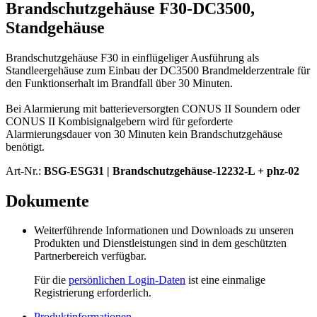
Brandschutzgehäuse F30-DC3500,
Standgehäuse
Brandschutzgehäuse F30 in einflügeliger Ausführung als
Standleergehäuse zum Einbau der DC3500 Brandmelderzentrale für
den Funktionserhalt im Brandfall über 30 Minuten.
Bei Alarmierung mit batterieversorgten CONUS II Soundern oder
CONUS II Kombisignalgebern wird für geforderte
Alarmierungsdauer von 30 Minuten kein Brandschutzgehäuse
benötigt.
Art-Nr.:
BSG-ESG31 |
Brandschutzgehäuse-12232-L + phz-02
Dokumente
Weiterführende Informationen und Downloads zu unseren
Produkten und Dienstleistungen sind in dem geschützten
Partnerbereich verfügbar.
Für die
persönlichen Login-Daten
ist eine einmalige
Registrierung erforderlich.
Produktinformationen