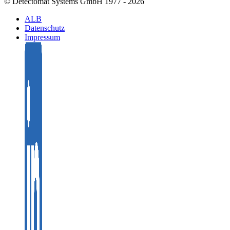
© Detectomat Systems GmbH 1977 - 2026
ALB
Datenschutz
Impressum