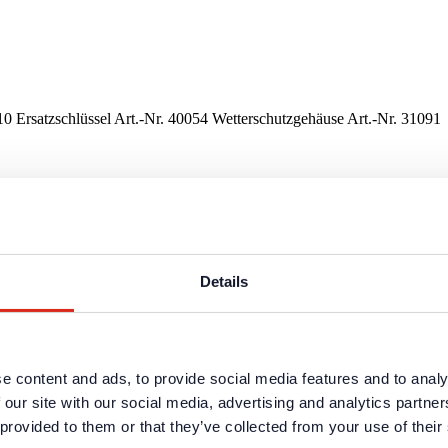
10 Ersatzschlüssel Art.-Nr. 40054 Wetterschutzgehäuse Art.-Nr. 31091
ten und Dienstleistungen sind in dem geschützten Partnerbereich ver
ng erforderlich.
Details
ten und Dienstleistungen sind in dem geschützten Partnerbereich ver
ng erforderlich.
e content and ads, to provide social media features and to analy
 our site with our social media, advertising and analytics partn
 provided to them or that they’ve collected from your use of their