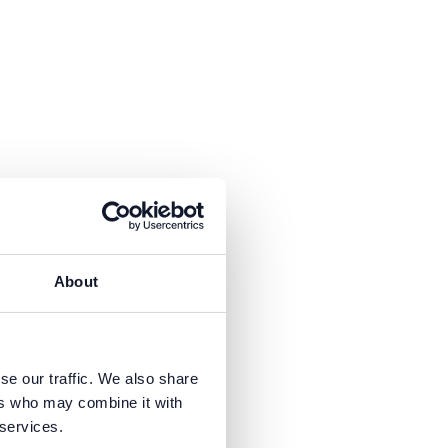
fügbar.
About
fügbar.
se our traffic. We also share
ers who may combine it with
 services.