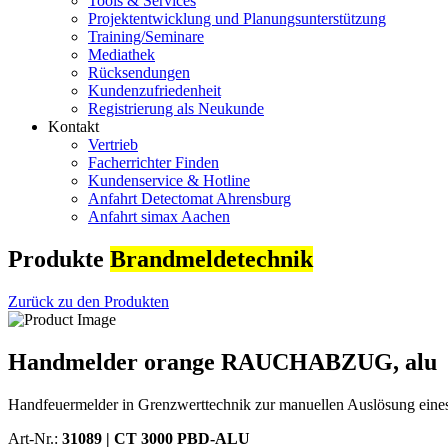
Tools & Services
Projektentwicklung und Planungsunterstützung
Training/Seminare
Mediathek
Rücksendungen
Kundenzufriedenheit
Registrierung als Neukunde
Kontakt
Vertrieb
Facherrichter Finden
Kundenservice & Hotline
Anfahrt Detectomat Ahrensburg
Anfahrt simax Aachen
Produkte
Brandmeldetechnik
Zurück zu den Produkten
Handmelder orange RAUCHABZUG, alu
Handfeuermelder in Grenzwerttechnik zur manuellen Auslösung eine
Art-Nr.:
31089 |
CT 3000 PBD-ALU