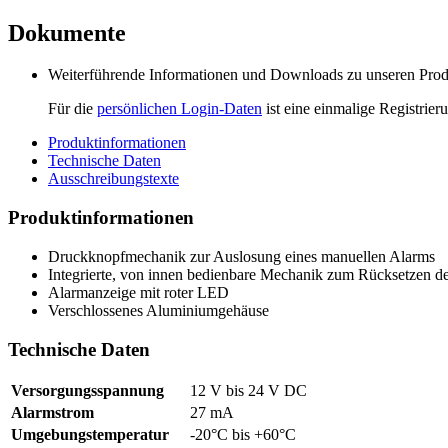
Dokumente
Weiterführende Informationen und Downloads zu unseren Produk
Für die
persönlichen Login-Daten
ist eine einmalige Registrieru
Produktinformationen
Technische Daten
Ausschreibungstexte
Produktinformationen
Druckknopfmechanik zur Auslosung eines manuellen Alarms
Integrierte, von innen bedienbare Mechanik zum Rücksetzen d
Alarmanzeige mit roter LED
Verschlossenes Aluminiumgehäuse
Technische Daten
Versorgungsspannung
12 V bis 24 V DC
Alarmstrom
27 mA
Umgebungstemperatur
-20°C bis +60°C