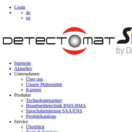
Login
de
en
Startseite
Aktuelles
Unternehmen
Über uns
Unsere Philosophie
Karriere
Produkte
Technologiepartner
Brandmeldetechnik BWA/BMA
Sprachalarmierung SAA/ENS
Produktkataloge
Service
Überblick