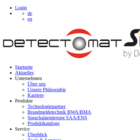
Login
de
en
Startseite
Aktuelles
Unternehmen
Über uns
Unsere Philosophie
Karriere
Produkte
Technologiepartner
Brandmeldetechnik BWA/BMA
Sprachalarmierung SAA/ENS
Produktkataloge
Service
Überblick