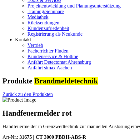
Tools & Services
Projektentwicklung und Planungsunterstützung
Training/Seminare
Mediathek
Rücksendungen
Kundenzufriedenheit
Registrierung als Neukunde
Kontakt
Vertrieb
Facherrichter Finden
Kundenservice & Hotline
Anfahrt Detectomat Ahrensburg
Anfahrt simax Aachen
Produkte
Brandmeldetechnik
Zurück zu den Produkten
Handfeuermelder rot
Handfeuermelder in Grenzwerttechnik zur manuellen Auslösung ein
Art-Nr.:
31675 |
CT 3000 PBDH-ABS-R