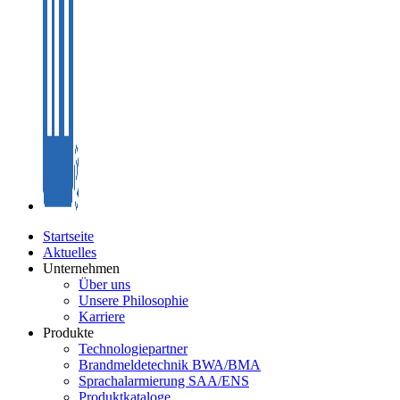
Startseite
Aktuelles
Unternehmen
Über uns
Unsere Philosophie
Karriere
Produkte
Technologiepartner
Brandmeldetechnik BWA/BMA
Sprachalarmierung SAA/ENS
Produktkataloge