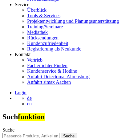
Service
Überblick
Tools & Services
Projektentwicklung und Planungsunterstützung
Training/Seminare
Mediathek
Rücksendungen
Kundenzufriedenheit
Registrierung als Neukunde
Kontakt
Vertrieb
Facherrichter Finden
Kundenservice & Hotline
Anfahrt Detectomat Ahrensburg
Anfahrt simax Aachen
Login
de
en
Such
funktion
Suche
Suche