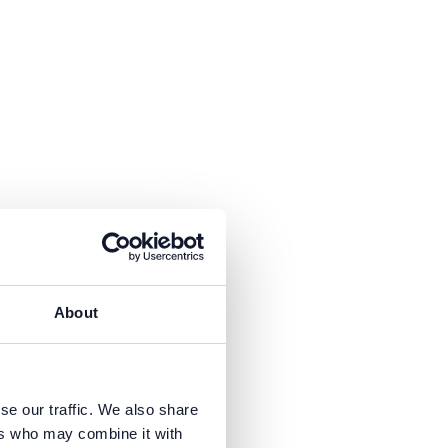
fügbar.
About
fügbar.
se our traffic. We also share
ers who may combine it with