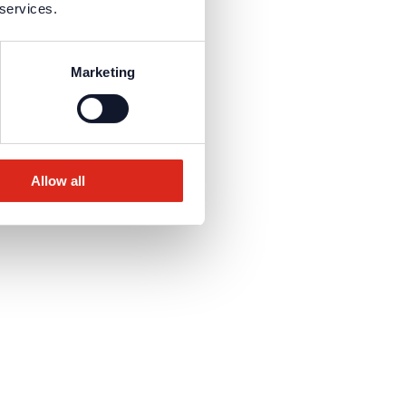
 services.
Marketing
Allow all