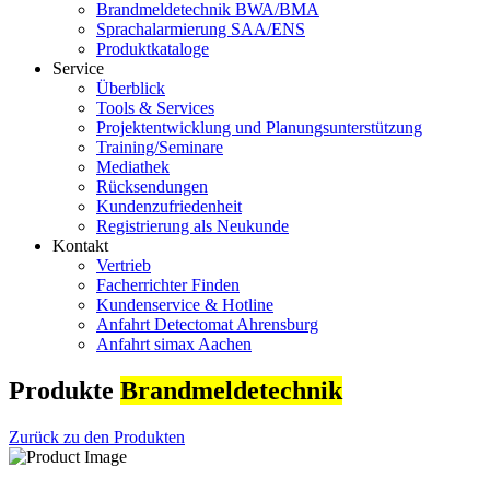
Brandmeldetechnik BWA/BMA
Sprachalarmierung SAA/ENS
Produktkataloge
Service
Überblick
Tools & Services
Projektentwicklung und Planungsunterstützung
Training/Seminare
Mediathek
Rücksendungen
Kundenzufriedenheit
Registrierung als Neukunde
Kontakt
Vertrieb
Facherrichter Finden
Kundenservice & Hotline
Anfahrt Detectomat Ahrensburg
Anfahrt simax Aachen
Produkte
Brandmeldetechnik
Zurück zu den Produkten