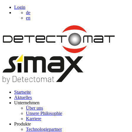
Login
de
en
Startseite
Aktuelles
Unternehmen
Über uns
Unsere Philosophie
Karriere
Produkte
Technologiepartner