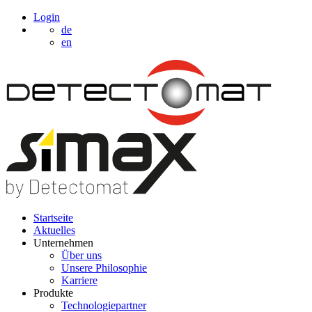
Login
de
en
Startseite
Aktuelles
Unternehmen
Über uns
Unsere Philosophie
Karriere
Produkte
Technologiepartner