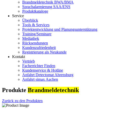
Brandmeldetechnik BWA/BMA
Sprachalarmierung SAA/ENS
Produktkataloge
Service
Überblick
Tools & Services
Projektentwicklung und Planungsunterstützung
Training/Seminare
Mediathek
Rücksendungen
Kundenzufriedenheit
Registrierung als Neukunde
Kontakt
Vertrieb
Facherrichter Finden
Kundenservice & Hotline
Anfahrt Detectomat Ahrensburg
Anfahrt simax Aachen
Produkte
Brandmeldetechnik
Zurück zu den Produkten