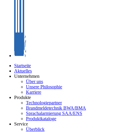
Startseite
Aktuelles
Unternehmen
Über uns
Unsere Philosophie
Karriere
Produkte
Technologiepartner
Brandmeldetechnik BWA/BMA
Sprachalarmierung SAA/ENS
Produktkataloge
Service
Überblick