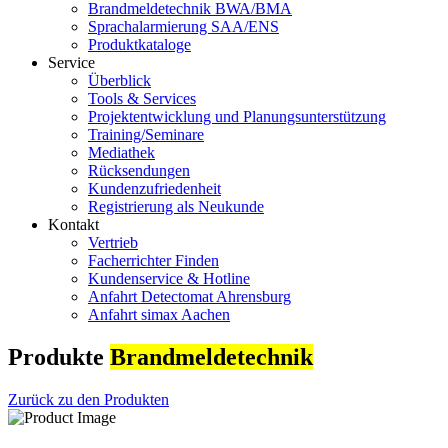
Brandmeldetechnik BWA/BMA
Sprachalarmierung SAA/ENS
Produktkataloge
Service
Überblick
Tools & Services
Projektentwicklung und Planungsunterstützung
Training/Seminare
Mediathek
Rücksendungen
Kundenzufriedenheit
Registrierung als Neukunde
Kontakt
Vertrieb
Facherrichter Finden
Kundenservice & Hotline
Anfahrt Detectomat Ahrensburg
Anfahrt simax Aachen
Produkte
Brandmeldetechnik
Zurück zu den Produkten