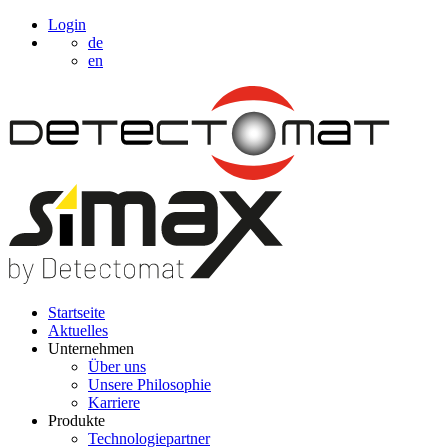
Login
de
en
Startseite
Aktuelles
Unternehmen
Über uns
Unsere Philosophie
Karriere
Produkte
Technologiepartner