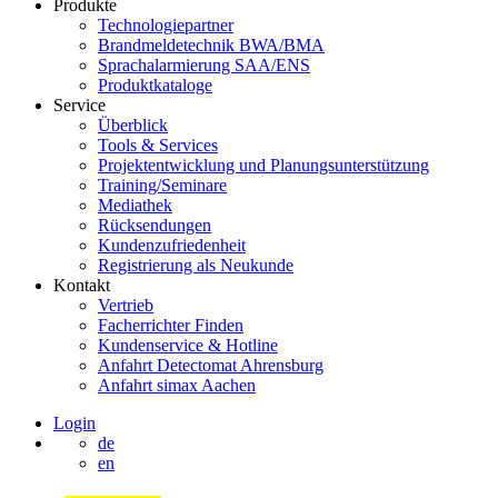
Produkte
Technologiepartner
Brandmeldetechnik BWA/BMA
Sprachalarmierung SAA/ENS
Produktkataloge
Service
Überblick
Tools & Services
Projektentwicklung und Planungsunterstützung
Training/Seminare
Mediathek
Rücksendungen
Kundenzufriedenheit
Registrierung als Neukunde
Kontakt
Vertrieb
Facherrichter Finden
Kundenservice & Hotline
Anfahrt Detectomat Ahrensburg
Anfahrt simax Aachen
Login
de
en