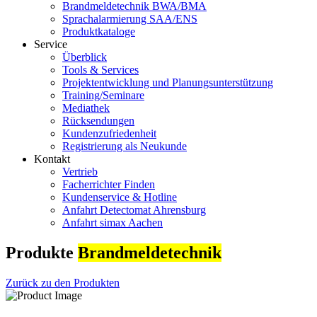
Brandmeldetechnik BWA/BMA
Sprachalarmierung SAA/ENS
Produktkataloge
Service
Überblick
Tools & Services
Projektentwicklung und Planungsunterstützung
Training/Seminare
Mediathek
Rücksendungen
Kundenzufriedenheit
Registrierung als Neukunde
Kontakt
Vertrieb
Facherrichter Finden
Kundenservice & Hotline
Anfahrt Detectomat Ahrensburg
Anfahrt simax Aachen
Produkte
Brandmeldetechnik
Zurück zu den Produkten