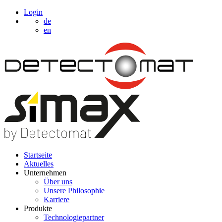
Login
de
en
Startseite
Aktuelles
Unternehmen
Über uns
Unsere Philosophie
Karriere
Produkte
Technologiepartner