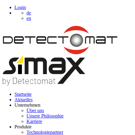
Login
de
en
Startseite
Aktuelles
Unternehmen
Über uns
Unsere Philosophie
Karriere
Produkte
Technologiepartner