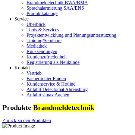
Brandmeldetechnik BWA/BMA
Sprachalarmierung SAA/ENS
Produktkataloge
Service
Überblick
Tools & Services
Projektentwicklung und Planungsunterstützung
Training/Seminare
Mediathek
Rücksendungen
Kundenzufriedenheit
Registrierung als Neukunde
Kontakt
Vertrieb
Facherrichter Finden
Kundenservice & Hotline
Anfahrt Detectomat Ahrensburg
Anfahrt simax Aachen
Produkte
Brandmeldetechnik
Zurück zu den Produkten