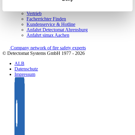
Registrierung als Neukunde
Kontakt
Vertrieb
Facherrichter Finden
Kundenservice & Hotline
Anfahrt Detectomat Ahrensburg
Anfahrt simax Aachen
Company network of fire safety experts
© Detectomat Systems GmbH 1977 - 2026
ALB
Datenschutz
Impressum