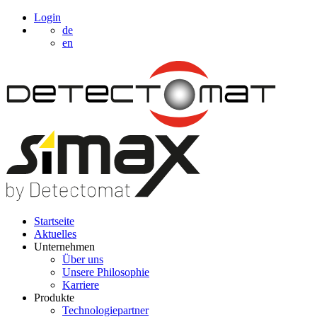
Login
de
en
Startseite
Aktuelles
Unternehmen
Über uns
Unsere Philosophie
Karriere
Produkte
Technologiepartner