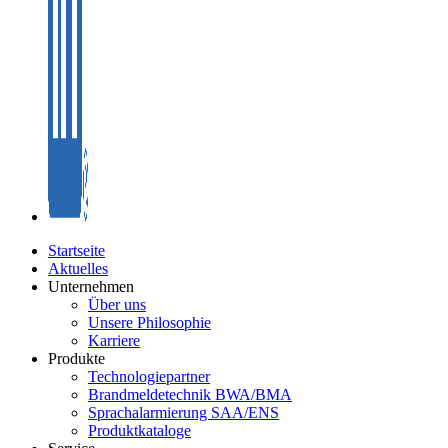
Startseite
Aktuelles
Unternehmen
Über uns
Unsere Philosophie
Karriere
Produkte
Technologiepartner
Brandmeldetechnik BWA/BMA
Sprachalarmierung SAA/ENS
Produktkataloge