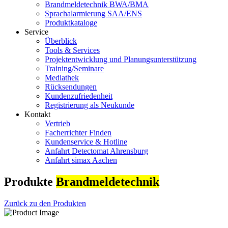
Brandmeldetechnik BWA/BMA
Sprachalarmierung SAA/ENS
Produktkataloge
Service
Überblick
Tools & Services
Projektentwicklung und Planungsunterstützung
Training/Seminare
Mediathek
Rücksendungen
Kundenzufriedenheit
Registrierung als Neukunde
Kontakt
Vertrieb
Facherrichter Finden
Kundenservice & Hotline
Anfahrt Detectomat Ahrensburg
Anfahrt simax Aachen
Produkte
Brandmeldetechnik
Zurück zu den Produkten