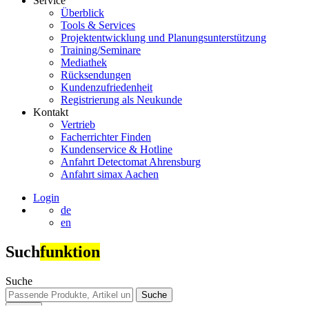
Service
Überblick
Tools & Services
Projektentwicklung und Planungsunterstützung
Training/Seminare
Mediathek
Rücksendungen
Kundenzufriedenheit
Registrierung als Neukunde
Kontakt
Vertrieb
Facherrichter Finden
Kundenservice & Hotline
Anfahrt Detectomat Ahrensburg
Anfahrt simax Aachen
Login
de
en
Such
funktion
Suche
Suche