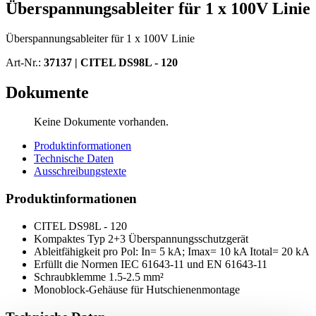
Überspannungsableiter für 1 x 100V Linie
Überspannungsableiter für 1 x 100V Linie
Art-Nr.:
37137 |
CITEL DS98L - 120
Dokumente
Keine Dokumente vorhanden.
Produktinformationen
Technische Daten
Ausschreibungstexte
Produktinformationen
CITEL DS98L - 120
Kompaktes Typ 2+3 Überspannungsschutzgerät
Ableitfähigkeit pro Pol: In= 5 kA; Imax= 10 kA Itotal= 20 kA
Erfüllt die Normen IEC 61643-11 und EN 61643-11
Schraubklemme 1.5-2.5 mm²
Monoblock-Gehäuse für Hutschienenmontage