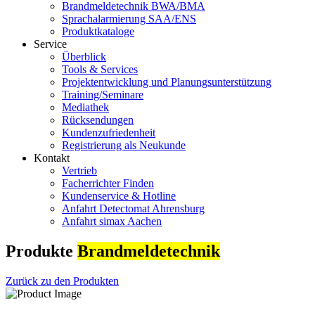
Brandmeldetechnik BWA/BMA
Sprachalarmierung SAA/ENS
Produktkataloge
Service
Überblick
Tools & Services
Projektentwicklung und Planungsunterstützung
Training/Seminare
Mediathek
Rücksendungen
Kundenzufriedenheit
Registrierung als Neukunde
Kontakt
Vertrieb
Facherrichter Finden
Kundenservice & Hotline
Anfahrt Detectomat Ahrensburg
Anfahrt simax Aachen
Produkte
Brandmeldetechnik
Zurück zu den Produkten