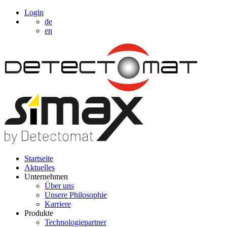
Login
de
en
Startseite
Aktuelles
Unternehmen
Über uns
Unsere Philosophie
Karriere
Produkte
Technologiepartner