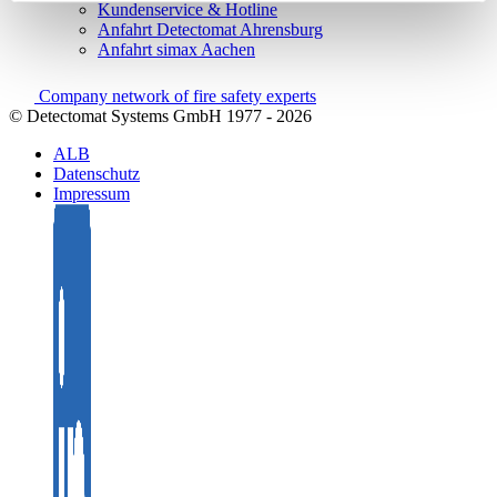
Kundenservice & Hotline
Anfahrt Detectomat Ahrensburg
Anfahrt simax Aachen
Company network of fire safety experts
© Detectomat Systems GmbH 1977 - 2026
ALB
Datenschutz
Impressum