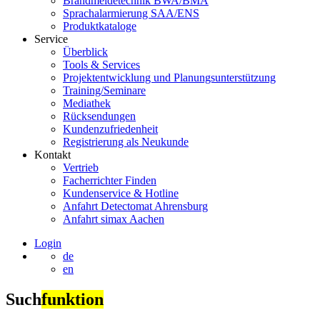
Brandmeldetechnik BWA/BMA
Sprachalarmierung SAA/ENS
Produktkataloge
Service
Überblick
Tools & Services
Projektentwicklung und Planungsunterstützung
Training/Seminare
Mediathek
Rücksendungen
Kundenzufriedenheit
Registrierung als Neukunde
Kontakt
Vertrieb
Facherrichter Finden
Kundenservice & Hotline
Anfahrt Detectomat Ahrensburg
Anfahrt simax Aachen
Login
de
en
Such
funktion