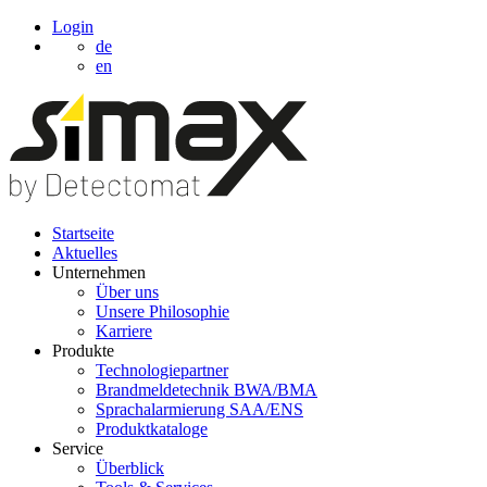
Login
de
en
Startseite
Aktuelles
Unternehmen
Über uns
Unsere Philosophie
Karriere
Produkte
Technologiepartner
Brandmeldetechnik BWA/BMA
Sprachalarmierung SAA/ENS
Produktkataloge
Service
Überblick