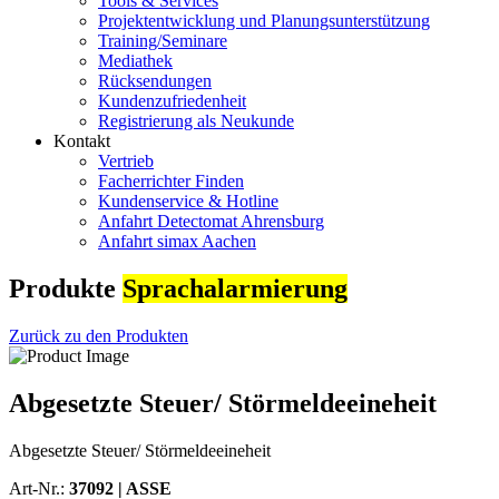
Tools & Services
Projektentwicklung und Planungsunterstützung
Training/Seminare
Mediathek
Rücksendungen
Kundenzufriedenheit
Registrierung als Neukunde
Kontakt
Vertrieb
Facherrichter Finden
Kundenservice & Hotline
Anfahrt Detectomat Ahrensburg
Anfahrt simax Aachen
Produkte
Sprachalarmierung
Zurück zu den Produkten
Abgesetzte Steuer/ Störmeldeeineheit
Abgesetzte Steuer/ Störmeldeeineheit
Art-Nr.:
37092 |
ASSE